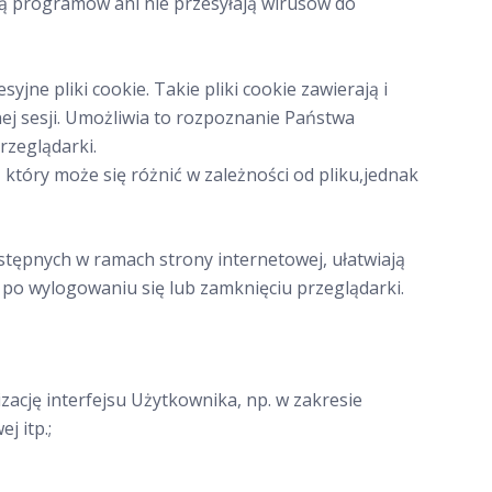
ją programów ani nie przesyłają wirusów do
ne pliki cookie. Takie pliki cookie zawierają i
ej sesji. Umożliwia to rozpoznanie Państwa
rzeglądarki.
który może się różnić w zależności od pliku,jednak
stępnych w ramach strony internetowej, ułatwiają
e po wylogowaniu się lub zamknięciu przeglądarki.
zację interfejsu Użytkownika, np. w zakresie
j itp.;