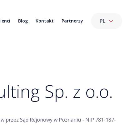
PL
lienci
Blog
Kontakt
Partnerzy
lting Sp. z o.o.
orców przez Sąd Rejonowy w Poznaniu - NIP 781-187-