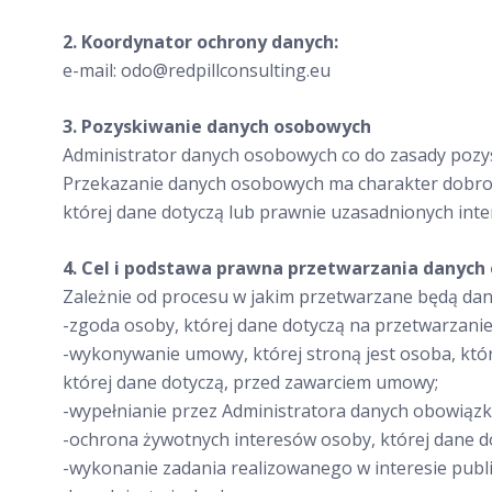
2. Koordynator ochrony danych:
e-mail: odo@redpillconsulting.eu
3. Pozyskiwanie danych osobowych
Administrator danych osobowych co do zasady pozys
Przekazanie danych osobowych ma charakter dobrow
której dane dotyczą lub prawnie uzasadnionych inte
4. Cel i podstawa prawna przetwarzania danych
Zależnie od procesu w jakim przetwarzane będą da
-zgoda osoby, której dane dotyczą na przetwarzanie
-wykonywanie umowy, której stroną jest osoba, któr
której dane dotyczą, przed zawarciem umowy;
-wypełnianie przez Administratora danych obowiązk
-ochrona żywotnych interesów osoby, której dane dot
-wykonanie zadania realizowanego w interesie publ