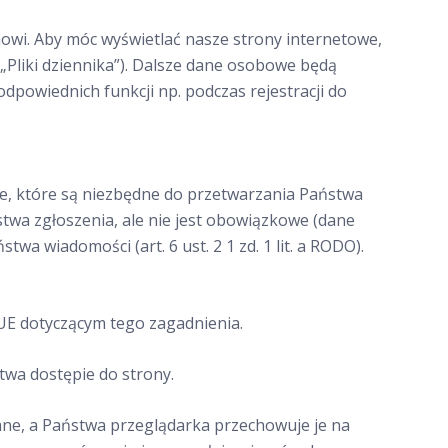
wi. Aby móc wyświetlać nasze strony internetowe,
Pliki dziennika”). Dalsze dane osobowe będą
powiednich funkcji np. podczas rejestracji do
, które są niezbędne do przetwarzania Państwa
wa zgłoszenia, ale nie jest obowiązkowe (dane
 wiadomości (art. 6 ust. 2 1 zd. 1 lit. a RODO).
UE dotyczącym tego zagadnienia.
twa dostępie do strony.
iane, a Państwa przeglądarka przechowuje je na