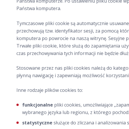
Państwa komputerze. Po ustawieniu pliku cookie wpł
Państwa komputera.
Tymczasowe pliki cookie są automatycznie usuwane po
przechowują tzw. identyfikator sesji, za pomocą kt
komputera po powrocie na naszą witrynę. Sesyjne pl
Trwałe pliki cookie, które służą do zapamiętania u
czas przechowywania tych informacji nie będzie dłużs
Stosowane przez nas pliki cookies należą do katego
płynną nawigację i zapewniają możliwość korzystania
Inne rodzaje plików cookies to:
funkcjonalne
pliki cookies, umożliwiające „zapa
wybranego języka lub regionu, z którego pochodzi
statystyczne
służące do zliczana i analizowania 