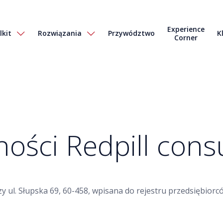
Experience
lkit
Rozwiązania
Przywództwo
K
Corner
ości Redpill consu
przy ul. Słupska 69, 60-458, wpisana do rejestru przedsiębi