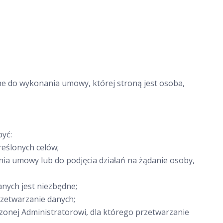
 do wykonania umowy, której stroną jest osoba,
yć:
reślonych celów;
nia umowy lub do podjęcia działań na żądanie osoby,
nych jest niezbędne;
rzetwarzanie danych;
zonej Administratorowi, dla którego przetwarzanie