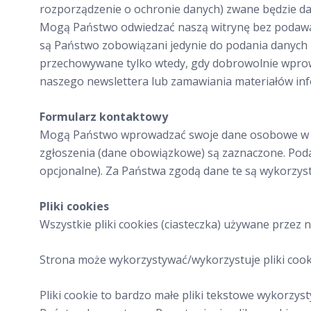
rozporządzenie o ochronie danych) zwane będzie da
Mogą Państwo odwiedzać naszą witrynę bez podawan
są Państwo zobowiązani jedynie do podania danych 
przechowywane tylko wtedy, gdy dobrowolnie wprowad
naszego newslettera lub zamawiania materiałów inf
Formularz kontaktowy
Mogą Państwo wprowadzać swoje dane osobowe w nas
zgłoszenia (dane obowiązkowe) są zaznaczone. Poda
opcjonalne). Za Państwa zgodą dane te są wykorzysty
Pliki cookies
Wszystkie pliki cookies (ciasteczka) używane prze
Strona może wykorzystywać/wykorzystuje pliki cook
Pliki cookie to bardzo małe pliki tekstowe wykorzy