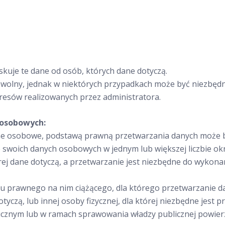
kuje te dane od osób, których dane dotyczą.
olny, jednak w niektórych przypadkach może być niezbędne
resów realizowanych przez administratora.
 osobowych:
ne osobowe, podstawą prawną przetwarzania danych może b
 swoich danych osobowych w jednym lub większej liczbie ok
ej dane dotyczą, a przetwarzanie jest niezbędne do wykona
u prawnego na nim ciążącego, dla którego przetwarzanie da
yczą, lub innej osoby fizycznej, dla której niezbędne jest p
icznym lub w ramach sprawowania władzy publicznej powier