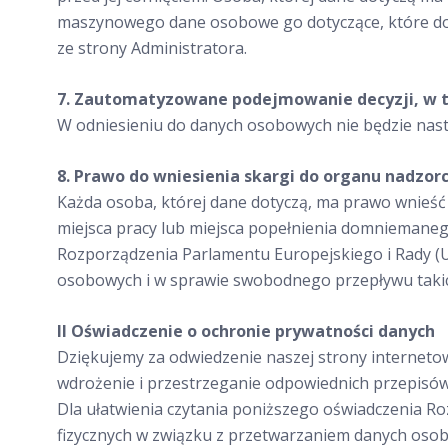
maszynowego dane osobowe go dotyczące, które dos
ze strony Administratora.
7. Zautomatyzowane podejmowanie decyzji, w t
W odniesieniu do danych osobowych nie będzie nas
8. Prawo do wniesienia skargi do organu nadzor
Każda osoba, której dane dotyczą, ma prawo wnieś
miejsca pracy lub miejsca popełnienia domniemanego
Rozporządzenia Parlamentu Europejskiego i Rady (U
osobowych i w sprawie swobodnego przepływu takic
II Oświadczenie o ochronie prywatności danych
Dziękujemy za odwiedzenie naszej strony interneto
wdrożenie i przestrzeganie odpowiednich przepisów
Dla ułatwienia czytania poniższego oświadczenia Ro
fizycznych w związku z przetwarzaniem danych oso