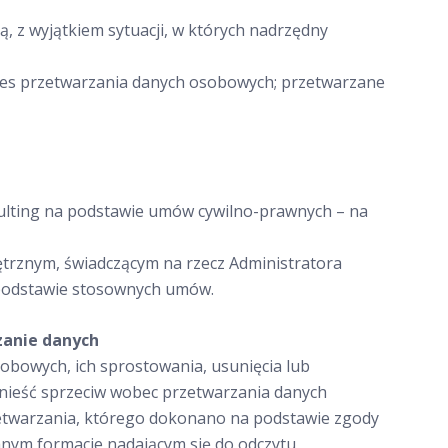
ą, z wyjątkiem sytuacji, w których nadrzędny
res przetwarzania danych osobowych; przetwarzane
sulting na podstawie umów cywilno-prawnych – na
rznym, świadczącym na rzecz Administratora
 podstawie stosownych umów.
zanie danych
bowych, ich sprostowania, usunięcia lub
nieść sprzeciw wobec przetwarzania danych
etwarzania, którego dokonano na podstawie zgody
anym formacie nadającym się do odczytu