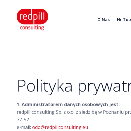
O Nas
Hr Too
Polityka prywatn
1. Administratorem danych osobowych jest:
redpill consulting Sp. z o.o. z siedzibą w Poznaniu 
77-52
e-mail:
odo@redpillconsulting.eu