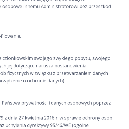
ne osobowe innemu Administratorowi bez przeszkód
filowanie.
ie członkowskim swojego zwykłego pobytu, swojego
ych jej dotyczące narusza postanowienia
sób fizycznych w związku z przetwarzaniem danych
rządzenie o ochronie danych)
nę Państwa prywatności i danych osobowych poprzez
9 z dnia 27 kwietnia 2016 r. w sprawie ochrony osób
az uchylenia dyrektywy 95/46/WE (ogólne