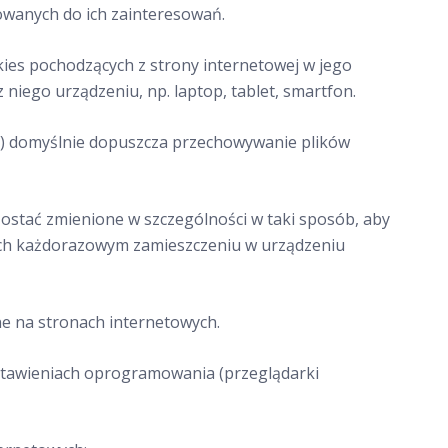
owanych do ich zainteresowań.
es pochodzących z strony internetowej w jego
ego urządzeniu, np. laptop, tablet, smartfon.
a) domyślnie dopuszcza przechowywanie plików
ostać zmienione w szczególności w taki sposób, aby
ich każdorazowym zamieszczeniu w urządzeniu
e na stronach internetowych.
stawieniach oprogramowania (przeglądarki