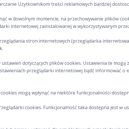
starczanie Użytkownikom treści reklamowych bardziej dostos
fnąć w dowolnym momencie, na przechowywanie plików cooki
ki internetowej zainstalowanej w wykorzystywanym przez ni
zeglądania stron internetowych (przeglądarka internetow
k.
stawień dotyczących plików cookies. Ustawienia te mogą z
stawieniach przeglądarki internetowej bądź informować o 
 cookies mogą wpłynąć na niektóre funkcjonalności dostępn
zeglądarki cookies. Funkcjonalność taka dostępna jest w u