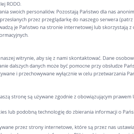
lej RODO.
ia swoich personaliów. Pozostają Państwo dla nas anonimo
przesłanych przez przeglądarkę do naszego serwera (patrz „
zą je Państwo na stronie internetowej lub skorzystają z od
ormacyjnych.
zej witrynie, aby się z nami skontaktować. Dane osobowe
nie dalszych danych może być pomocne przy obsłudze Państ
wane i przechowywane wyłącznie w celu przetwarzania Państwa
z naszą stronę są używane zgodnie z obowiązującym prawem 
ies lub podobną technologię do zbierania informacji o Pańs
stywane przez strony internetowe, które są przez nas ustaw