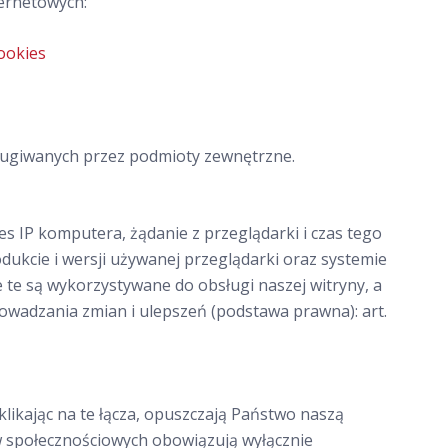
ternetowych:
ookies
sługiwanych przez podmioty zewnętrzne.
 IP komputera, żądanie z przeglądarki i czas tego
odukcie i wersji używanej przeglądarki oraz systemie
te są wykorzystywane do obsługi naszej witryny, a
rowadzania zmian i ulepszeń (podstawa prawna): art.
likając na te łącza, opuszczają Państwo naszą
w społecznościowych obowiązują wyłącznie